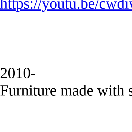
https://youtu.be/cw
2010-
Furniture made with 