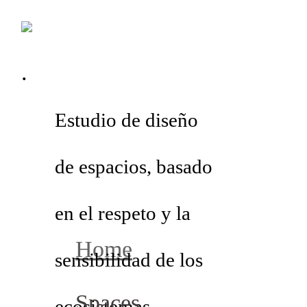
.
Estudio de diseño
de espacios, basado
en el respeto y la
Home
sensibilidad de los
Spaces
ecosistemas.