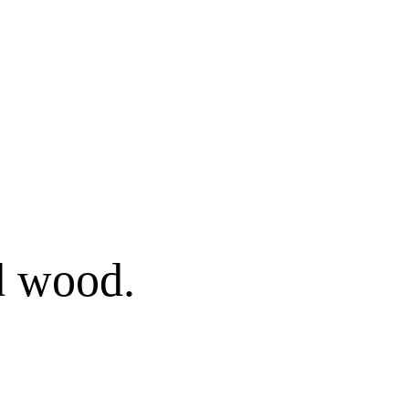
d wood.